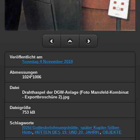
Veröffentlicht am
Sonntag 4 November 2018
Abmessungen
1024*1006
Datei
Drahthaspel der DGW-Anlage (Foto Mansfeld-Kombinat
- Exportbroschüre 2).jpg
Dateigröße
753 kB
Schlagworte
[026] Gottesbelohnungshütte, später Kupfer-Silber-
Hütte
,
HÜTTEN DES 19. UND 20. JAHRH.
,
OBJEKTE