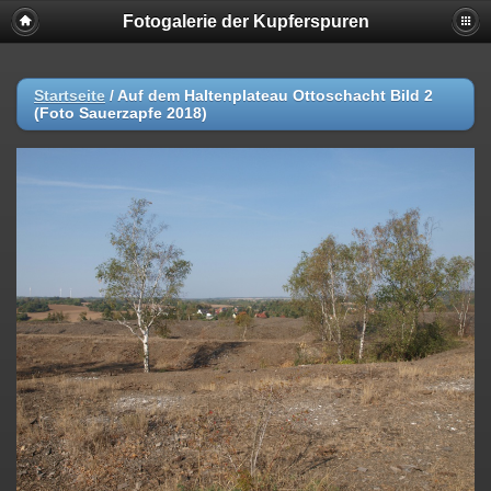
Fotogalerie der Kupferspuren
Startseite
/
Auf dem Haltenplateau Ottoschacht Bild 2
(Foto Sauerzapfe 2018)