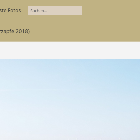
ste Fotos
rzapfe 2018)