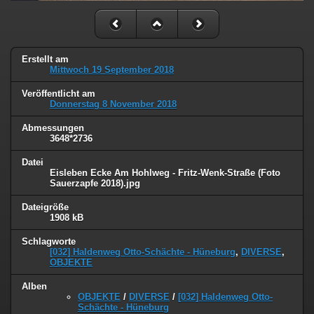
Erstellt am
Mittwoch 19 September 2018
Veröffentlicht am
Donnerstag 8 November 2018
Abmessungen
3648*2736
Datei
Eisleben Ecke Am Hohlweg - Fritz-Wenk-Straße (Foto
Sauerzapfe 2018).jpg
Dateigröße
1908 kB
Schlagworte
[032] Haldenweg Otto-Schächte - Hüneburg
,
DIVERSE
,
OBJEKTE
Alben
OBJEKTE
/
DIVERSE
/
[032] Haldenweg Otto-
Schächte - Hüneburg