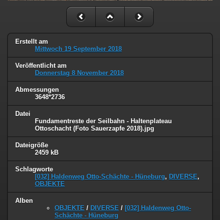
Erstellt am
Mittwoch 19 September 2018
Veröffentlicht am
Donnerstag 8 November 2018
Abmessungen
3648*2736
Datei
Fundamentreste der Seilbahn - Haltenplateau
Ottoschacht (Foto Sauerzapfe 2018).jpg
Dateigröße
2459 kB
Schlagworte
[032] Haldenweg Otto-Schächte - Hüneburg
,
DIVERSE
,
OBJEKTE
Alben
OBJEKTE
/
DIVERSE
/
[032] Haldenweg Otto-
Schächte - Hüneburg