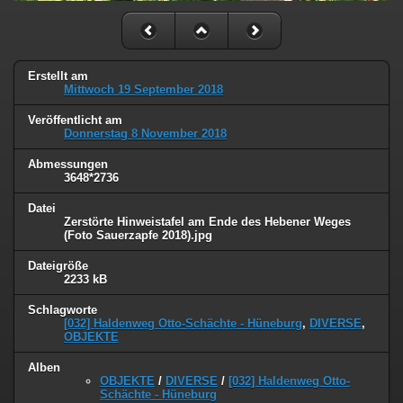
Erstellt am
Mittwoch 19 September 2018
Veröffentlicht am
Donnerstag 8 November 2018
Abmessungen
3648*2736
Datei
Zerstörte Hinweistafel am Ende des Hebener Weges
(Foto Sauerzapfe 2018).jpg
Dateigröße
2233 kB
Schlagworte
[032] Haldenweg Otto-Schächte - Hüneburg
,
DIVERSE
,
OBJEKTE
Alben
OBJEKTE
/
DIVERSE
/
[032] Haldenweg Otto-
Schächte - Hüneburg