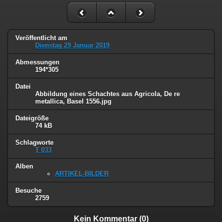
Veröffentlicht am
Dienstag 29 Januar 2019
Abmessungen
194*305
Datei
Abbildung eines Schachtes aus Agricola, De re
metallica, Basel 1556.jpg
Dateigröße
74 kB
Schlagworte
T 033
Alben
ARTIKEL-BILDER
Besuche
2759
Kein Kommentar (0)