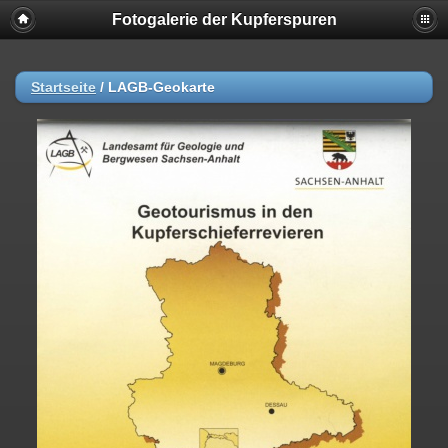
Fotogalerie der Kupferspuren
Startseite
/
LAGB-Geokarte