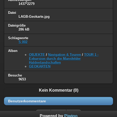
1437*2279
Datei
LAGB-Geokarte.jpg
Dateigröße
286 kB
Schlagworte
S 002
Alben
OBJEKTE
/
Navigation & Touren
/
TOUR 1 -
Exkursion durch die Mansfelder
Haldenlandschaften
GEOKARTEN
Besuche
9653
Kein Kommentar (0)
Benutzerkommentare
Powered by
Piwigo