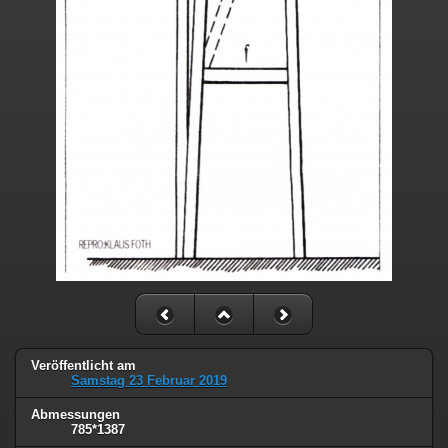
Veröffentlicht am
Samstag 23 Februar 2019
Abmessungen
785*1387