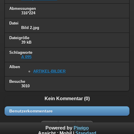
Abmessungen
316*224
Datei
Bild 2.jpg
Dateigröße
39 kB
Schlagworte
A 095
Alben
ARTIKEL-BILDER
Besuche
3010
Kein Kommentar (0)
Benutzerkommentare
Powered by
Piwigo
Ansicht :
Mobil
|
Standard