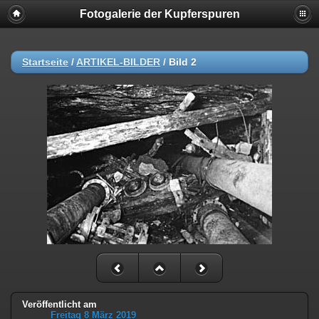
Fotogalerie der Kupferspuren
Startseite
/
ARTIKEL-BILDER
/
Bild 2
Veröffentlicht am
Freitag 8 März 2019