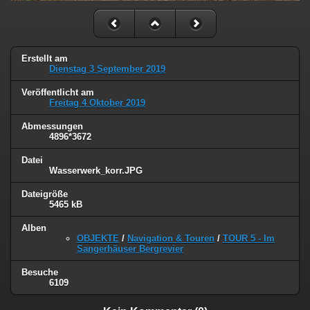
Erstellt am
Dienstag 3 September 2019
Veröffentlicht am
Freitag 4 Oktober 2019
Abmessungen
4896*3672
Datei
Wasserwerk_korr.JPG
Dateigröße
5465 kB
Alben
OBJEKTE
/
Navigation & Touren
/
TOUR 5 - Im
Sangerhäuser Bergrevier
Besuche
6109