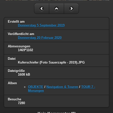
Erstellt am
Donnerstag 5 September 2019
Veröffentlicht am
Donnerstag 20 Februar 2020
Abmessungen
1469*1102
Datei
Kuferschiefer (Foto Sauerzapfe - 2019).JPG
Dateigröße
1608 kB
Alben
OBJEKTE
/
Navigation & Touren
/
TOUR 7 -
Morungen
Besuche
7280