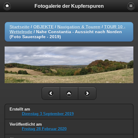
Fotogalerie der Kupferspuren
Startseite
/
OBJEKTE
/
Navigation & Touren
/
TOUR 10 -
Wettelrode
/
Nahe Constantia - Aussicht nach Norden
(Foto Sauerzapfe - 2019)
Erstellt am
Dienstag 3 September 2019
Veröffentlicht am
Freitag 28 Februar 2020