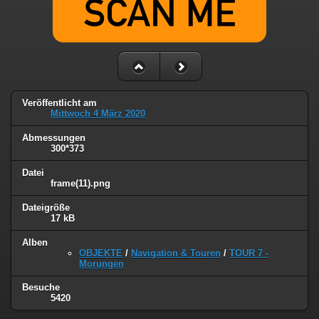
Veröffentlicht am
Mittwoch 4 März 2020
Abmessungen
300*373
Datei
frame(11).png
Dateigröße
17 kB
Alben
OBJEKTE
/
Navigation & Touren
/
TOUR 7 -
Morungen
Besuche
5420