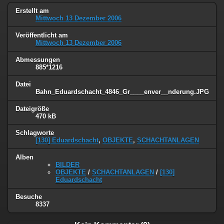
Erstellt am
Mittwoch 13 Dezember 2006
Veröffentlicht am
Mittwoch 13 Dezember 2006
Abmessungen
885*1216
Datei
Bahn_Eduardschacht_4846_Gr____enver__nderung.JPG
Dateigröße
470 kB
Schlagworte
[130] Eduardschacht
,
OBJEKTE
,
SCHACHTANLAGEN
Alben
BILDER
OBJEKTE
/
SCHACHTANLAGEN
/
[130]
Eduardschacht
Besuche
8337