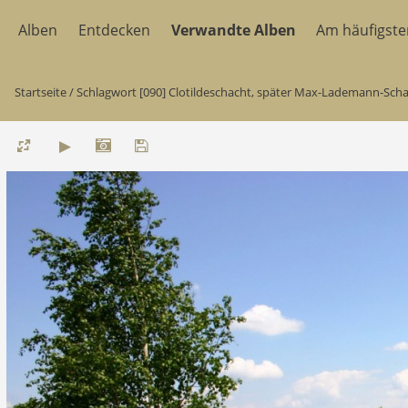
Alben
Entdecken
Verwandte Alben
Am häufigst
Startseite
/
Schlagwort
[090] Clotildeschacht, später Max-Lademann-Sch