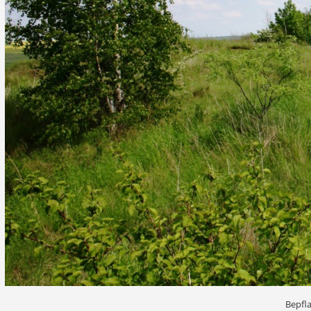
Bepfl