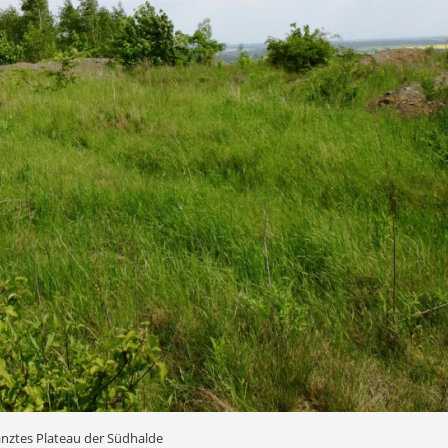
anztes Plateau der Südhalde