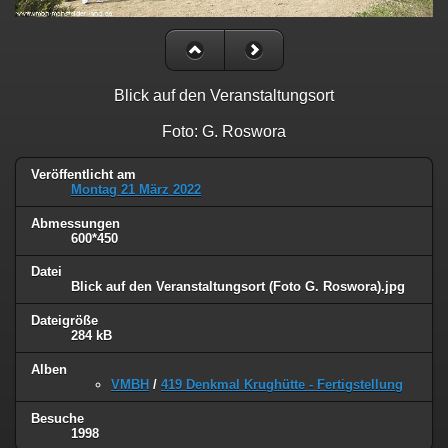
Blick auf den Veranstaltungsort
Foto: G. Roswora
Veröffentlicht am
Montag 21 März 2022
Abmessungen
600*450
Datei
Blick auf den Veranstaltungsort (Foto G. Roswora).jpg
Dateigröße
284 kB
Alben
VMBH
/
419 Denkmal Krughütte - Fertigstellung
Besuche
1998