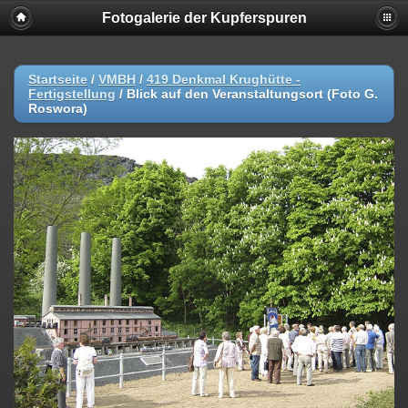
Fotogalerie der Kupferspuren
Startseite
/
VMBH
/
419 Denkmal Krughütte -
Fertigstellung
/
Blick auf den Veranstaltungsort (Foto G.
Roswora)