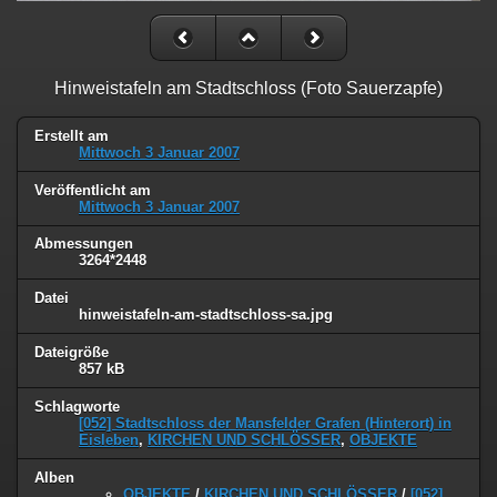
Hinweistafeln am Stadtschloss (Foto Sauerzapfe)
Erstellt am
Mittwoch 3 Januar 2007
Veröffentlicht am
Mittwoch 3 Januar 2007
Abmessungen
3264*2448
Datei
hinweistafeln-am-stadtschloss-sa.jpg
Dateigröße
857 kB
Schlagworte
[052] Stadtschloss der Mansfelder Grafen (Hinterort) in
Eisleben
,
KIRCHEN UND SCHLÖSSER
,
OBJEKTE
Alben
OBJEKTE
/
KIRCHEN UND SCHLÖSSER
/
[052]