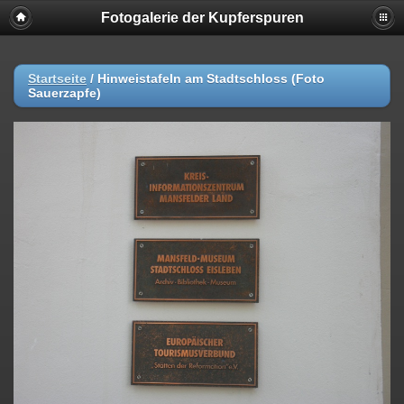
Fotogalerie der Kupferspuren
Startseite
/
Hinweistafeln am Stadtschloss (Foto
Sauerzapfe)