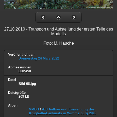
27.10.2010 - Transport und Aufstellung der ersten Teile des
Modells
Foto: M. Hauche
Veröffentlicht am
Donnerstag 24 März 2022
Abmessungen
600*450
Datei
Bild 06.jpg
Dateigröße
209 kB
Alben
VMBH
/
419 Aufbau und Einweihung des
Krughütte-Denkmals in Wimmelburg 2010