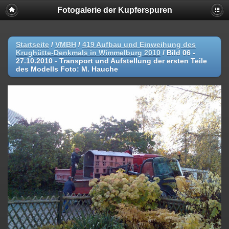
Fotogalerie der Kupferspuren
Startseite
/
VMBH
/
419 Aufbau und Einweihung des
Krughütte-Denkmals in Wimmelburg 2010
/
Bild 06 -
27.10.2010 - Transport und Aufstellung der ersten Teile
des Modells Foto: M. Hauche