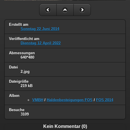
Erstellt am
Sonntag 22 Juni 2014
Veröffentlicht am
Dienstag 12 April 2022
Abmessungen
640*480
Datei
2.jpg
Dateigröße
219 kB
Alben
VMBH
/
Haldenbesteigungen FOS
/
FOS 2014
Besuche
3109
Kein Kommentar (0)