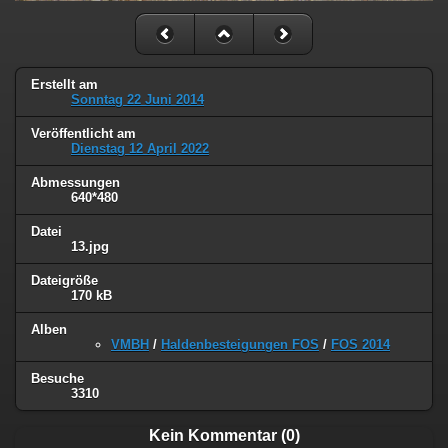
Erstellt am
Sonntag 22 Juni 2014
Veröffentlicht am
Dienstag 12 April 2022
Abmessungen
640*480
Datei
13.jpg
Dateigröße
170 kB
Alben
VMBH
/
Haldenbesteigungen FOS
/
FOS 2014
Besuche
3310
Kein Kommentar (0)