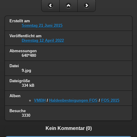
Erstellt am
Sonntag 21 Juni 2015
Veröffentlicht am
Dienstag 12 April 2022
Abmessungen
640*480
Datei
9.jpg
Dateigröße
334 kB
Alben
VMBH
/
Haldenbesteigungen FOS
/
FOS 2015
Besuche
3330
Kein Kommentar (0)