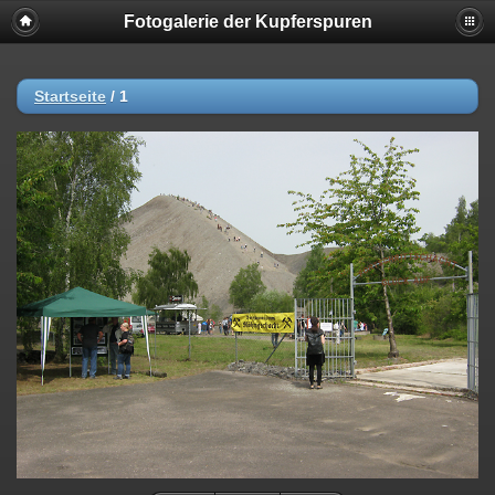
Fotogalerie der Kupferspuren
Startseite
/
1