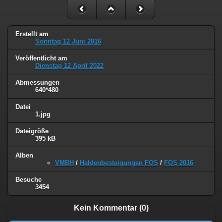
Erstellt am
Sonntag 12 Juni 2016
Veröffentlicht am
Dienstag 12 April 2022
Abmessungen
640*480
Datei
1.jpg
Dateigröße
395 kB
Alben
VMBH
/
Haldenbesteigungen FOS
/
FOS 2016
Besuche
3454
Kein Kommentar (0)