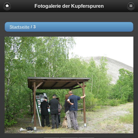
Fotogalerie der Kupferspuren
Startseite
/
3