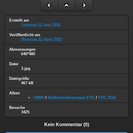
Erstellt am
Sonntag 12 Juni 2016
Veröffentlicht am
Dienstag 12 April 2022
Abmessungen
640*480
Datei
3.jpg
Dateigröße
467 kB
Alben
VMBH
/
Haldenbesteigungen FOS
/
FOS 2016
Besuche
3425
Kein Kommentar (0)