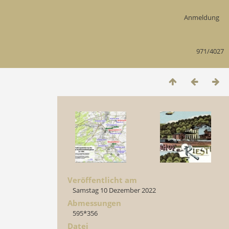
Anmeldung
971/4027
Veröffentlicht am
Samstag 10 Dezember 2022
Abmessungen
595*356
Datei