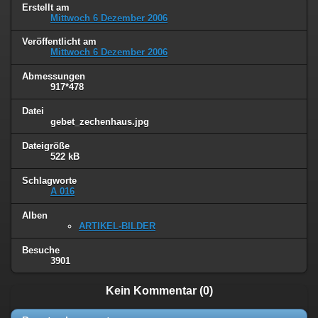
Erstellt am
Mittwoch 6 Dezember 2006
Veröffentlicht am
Mittwoch 6 Dezember 2006
Abmessungen
917*478
Datei
gebet_zechenhaus.jpg
Dateigröße
522 kB
Schlagworte
A 016
Alben
ARTIKEL-BILDER
Besuche
3901
Kein Kommentar (0)