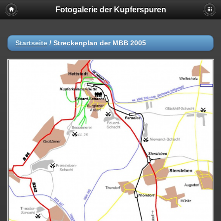
Fotogalerie der Kupferspuren
Startseite
/
Streckenplan der MBB 2005