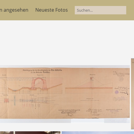
en angesehen
Neueste Fotos