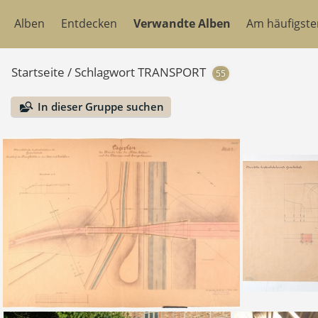
Alben
Entdecken
Verwandte Alben
Am häufigst
Startseite
/
Schlagwort
TRANSPORT
55
In dieser Gruppe suchen