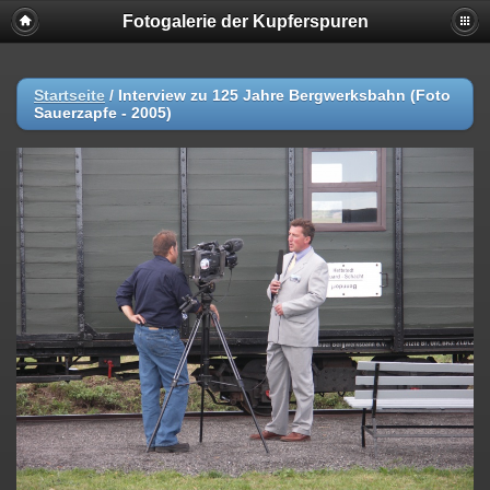
Fotogalerie der Kupferspuren
Startseite
/
Interview zu 125 Jahre Bergwerksbahn (Foto
Sauerzapfe - 2005)