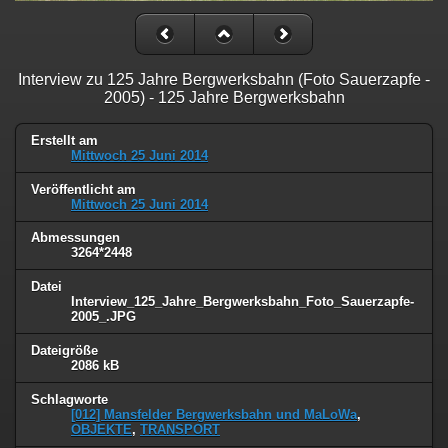
Interview zu 125 Jahre Bergwerksbahn (Foto Sauerzapfe -
2005) - 125 Jahre Bergwerksbahn
Erstellt am
Mittwoch 25 Juni 2014
Veröffentlicht am
Mittwoch 25 Juni 2014
Abmessungen
3264*2448
Datei
Interview_125_Jahre_Bergwerksbahn_Foto_Sauerzapfe-
2005_.JPG
Dateigröße
2086 kB
Schlagworte
[012] Mansfelder Bergwerksbahn und MaLoWa
,
OBJEKTE
,
TRANSPORT