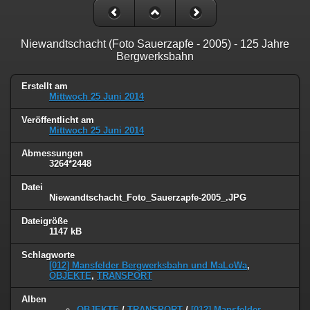
Niewandtschacht (Foto Sauerzapfe - 2005) - 125 Jahre
Bergwerksbahn
Erstellt am
Mittwoch 25 Juni 2014
Veröffentlicht am
Mittwoch 25 Juni 2014
Abmessungen
3264*2448
Datei
Niewandtschacht_Foto_Sauerzapfe-2005_.JPG
Dateigröße
1147 kB
Schlagworte
[012] Mansfelder Bergwerksbahn und MaLoWa
,
OBJEKTE
,
TRANSPORT
Alben
OBJEKTE
/
TRANSPORT
/
[012] Mansfelder