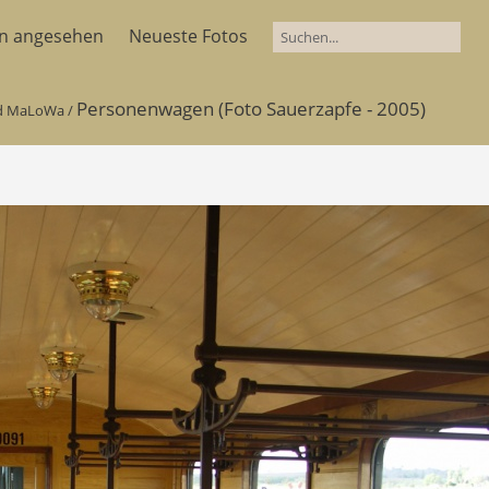
en angesehen
Neueste Fotos
Personenwagen (Foto Sauerzapfe - 2005)
nd MaLoWa
/