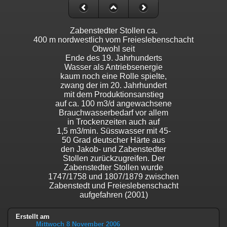
Zabenstedter Stollen ca.
400 m nordwestlich vom Freieslebenschacht
Obwohl seit
Ende des 19. Jahrhunderts
Wasser als Antriebsenergie
kaum noch eine Rolle spielte,
zwang der im 20. Jahrhundert
mit dem Produktionsanstieg
auf ca. 100 m3/d angewachsene
Brauchwasserbedarf vor allem
in Trockenzeiten auch auf
1,5 m3/min. Süsswasser mit 45-
50 Grad deutscher Härte aus
den Jakob- und Zabenstedter
Stollen zurückzugreifen. Der
Zabenstedter Stollen wurde
1747/1758 und 1807/1879 zwischen
Zabenstedt und Freieslebenschacht
aufgefahren (2001)
Erstellt am
Mittwoch 8 November 2006