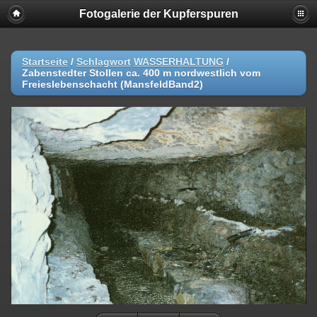
Fotogalerie der Kupferspuren
Startseite
/
Schlagwort
WASSERHALTUNG
/
Zabenstedter Stollen ca. 400 m nordwestlich vom
Freieslebenschacht (MansfeldBand2)