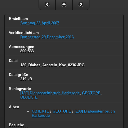
Erstellt am
Sonntag 22 April 2007
Veröffentlicht am
Donnerstag 29 Dezember 2016
Abmessungen
800*533
Datei
180_Diabas_Arnstein_Koe_8236.JPG
Dateigröße
219 kB
Schlagworte
[180] Diabassteinbruch Harkerode
,
GEOTOPE
,
OBJEKTE
Alben
OBJEKTE
/
GEOTOPE
/
[180] Diabassteinbruch
Harkerode
Besuche