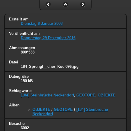
Erstellt am
Dienstag 8 Januar 2008
Veröffentlicht am
Donnerstag 29 Dezember 2016
Abmessungen
800*533
Datei
184_Sprengl__cher_Koe-096.jpg
Dateigröße
150 kB
Schlagworte
[184] Steinbrüche Neckendorf
,
GEOTOPE
,
OBJEKTE
Alben
OBJEKTE
/
GEOTOPE
/
[184] Steinbrüche
Neckendorf
Besuche
6002