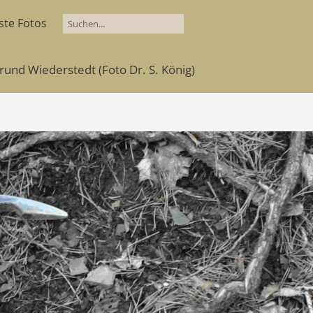
ste Fotos
und Wiederstedt (Foto Dr. S. König)