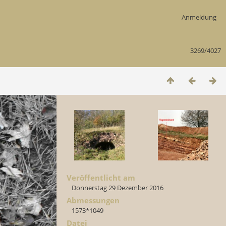
Anmeldung
3269/4027
Veröffentlicht am
Donnerstag 29 Dezember 2016
Abmessungen
1573*1049
Datei