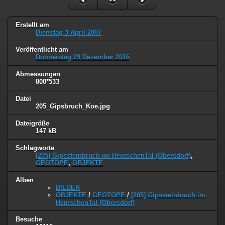
Erstellt am
Dienstag 3 April 2007
Veröffentlicht am
Donnerstag 29 Dezember 2016
Abmessungen
800*533
Datei
205_Gipsbruch_Koe.jpg
Dateigröße
147 kB
Schlagworte
[205] Gipssteinbruch im HeinschenTal (Obersdorf)
,
GEOTOPE
,
OBJEKTE
Alben
BILDER
OBJEKTE
/
GEOTOPE
/
[205] Gipssteinbruch im
HeinschenTal (Obersdorf)
Besuche