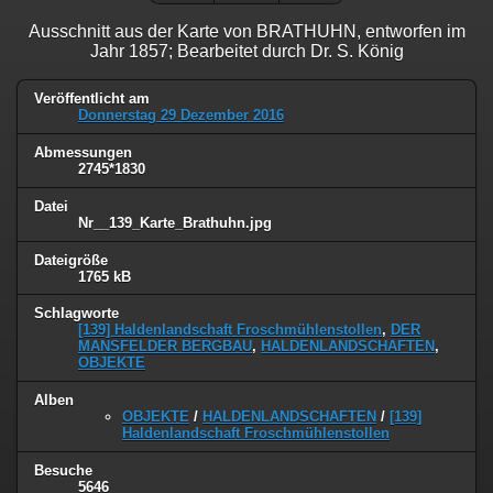
Ausschnitt aus der Karte von BRATHUHN, entworfen im
Jahr 1857; Bearbeitet durch Dr. S. König
Veröffentlicht am
Donnerstag 29 Dezember 2016
Abmessungen
2745*1830
Datei
Nr__139_Karte_Brathuhn.jpg
Dateigröße
1765 kB
Schlagworte
[139] Haldenlandschaft Froschmühlenstollen
,
DER
MANSFELDER BERGBAU
,
HALDENLANDSCHAFTEN
,
OBJEKTE
Alben
OBJEKTE
/
HALDENLANDSCHAFTEN
/
[139]
Haldenlandschaft Froschmühlenstollen
Besuche
5646