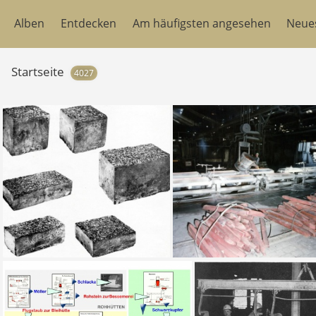
Alben
Entdecken
Am häufigsten angesehen
Neue
Startseite
4027
PFLASTERSTEINE AUS KUPFERSCHLACKE
Ku