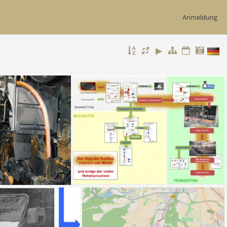
Anmeldung
rad
Hüttentechnologie klein