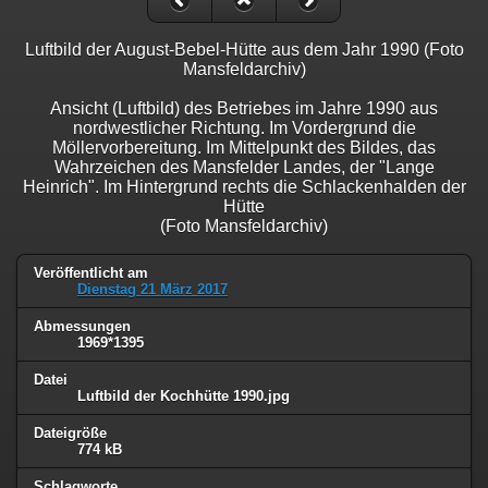
Luftbild der August-Bebel-Hütte aus dem Jahr 1990 (Foto
Mansfeldarchiv)
Ansicht (Luftbild) des Betriebes im Jahre 1990 aus
nordwestlicher Richtung. Im Vordergrund die
Möllervorbereitung. Im Mittelpunkt des Bildes, das
Wahrzeichen des Mansfelder Landes, der "Lange
Heinrich". Im Hintergrund rechts die Schlackenhalden der
Hütte
(Foto Mansfeldarchiv)
Veröffentlicht am
Dienstag 21 März 2017
Abmessungen
1969*1395
Datei
Luftbild der Kochhütte 1990.jpg
Dateigröße
774 kB
Schlagworte