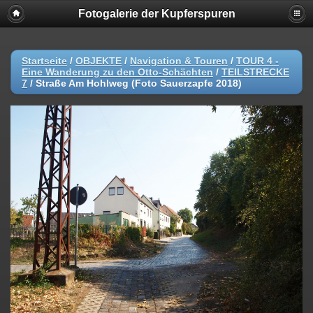
Fotogalerie der Kupferspuren
Startseite
/
OBJEKTE
/
Navigation & Touren
/
TOUR 4 -
Eine Wanderung zu den Otto-Schächten
/
TEILSTRECKE
7
/
Straße Am Hohlweg (Foto Sauerzapfe 2018)