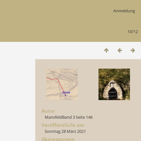
Anmeldung
10/12
Autor
MansfeldBand 3 Seite 146
Veröffentlicht am
Sonntag 28 März 2021
Abmessungen