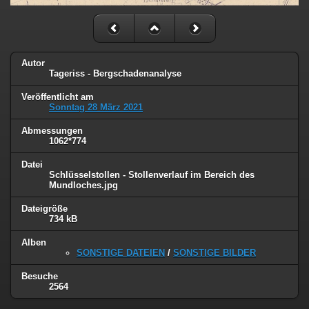
Autor
Tageriss - Bergschadenanalyse
Veröffentlicht am
Sonntag 28 März 2021
Abmessungen
1062*774
Datei
Schlüsselstollen - Stollenverlauf im Bereich des
Mundloches.jpg
Dateigröße
734 kB
Alben
SONSTIGE DATEIEN
/
SONSTIGE BILDER
Besuche
2564