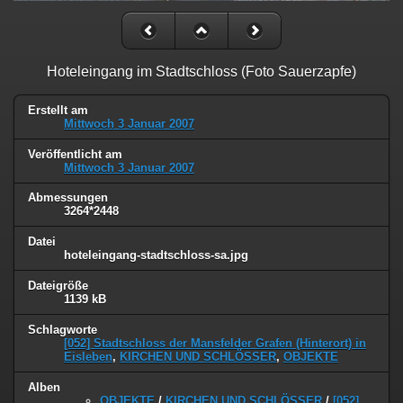
Hoteleingang im Stadtschloss (Foto Sauerzapfe)
Erstellt am
Mittwoch 3 Januar 2007
Veröffentlicht am
Mittwoch 3 Januar 2007
Abmessungen
3264*2448
Datei
hoteleingang-stadtschloss-sa.jpg
Dateigröße
1139 kB
Schlagworte
[052] Stadtschloss der Mansfelder Grafen (Hinterort) in
Eisleben
,
KIRCHEN UND SCHLÖSSER
,
OBJEKTE
Alben
OBJEKTE
/
KIRCHEN UND SCHLÖSSER
/
[052]