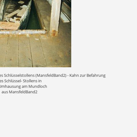
 Schlüsselstollens (MansfeldBand2) - Kahn zur Befahrung
es Schlüssel- Stollens in
 Umhausung am Mundloch
aus MansfeldBand2