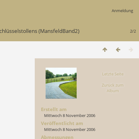
Anmeldung
hlüsselstollens (MansfeldBand2)
2/2
Letzte Seite
Zurück zum
Album
Erstellt am
Mittwoch 8 November 2006
Veröffentlicht am
Mittwoch 8 November 2006
Abmessungen