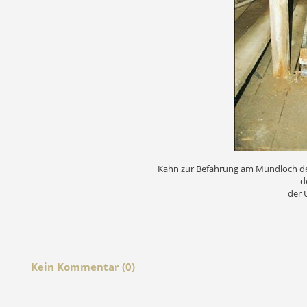
Kahn zur Befahrung am Mundloch des
d
der
Kein Kommentar (0)