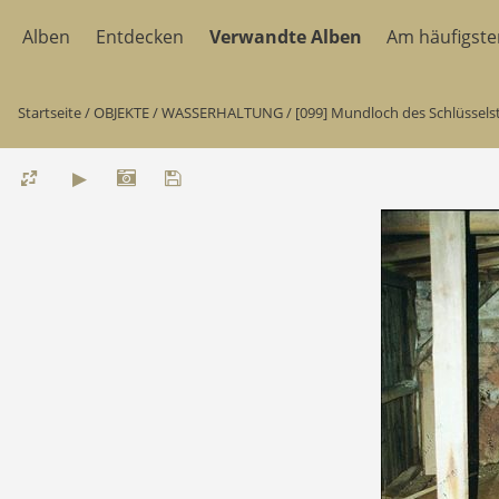
Alben
Entdecken
Verwandte Alben
Am häufigst
Startseite
/
OBJEKTE
/
WASSERHALTUNG
/
[099] Mundloch des Schlüsselst