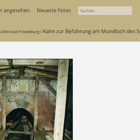
en angesehen
Neueste Fotos
Kahn zur Befahrung am Mundloch des Sc
ollens bei Friedeburg
/