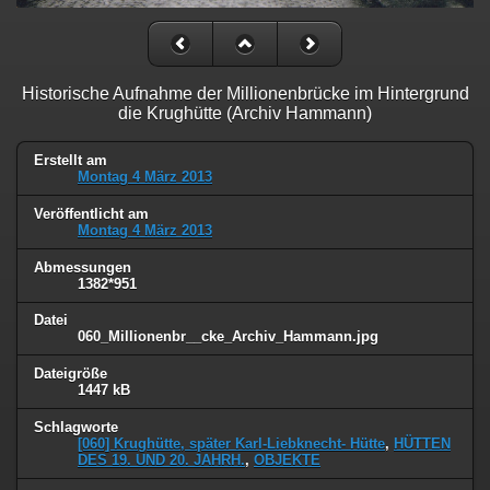
Historische Aufnahme der Millionenbrücke im Hintergrund
die Krughütte (Archiv Hammann)
Erstellt am
Montag 4 März 2013
Veröffentlicht am
Montag 4 März 2013
Abmessungen
1382*951
Datei
060_Millionenbr__cke_Archiv_Hammann.jpg
Dateigröße
1447 kB
Schlagworte
[060] Krughütte, später Karl-Liebknecht- Hütte
,
HÜTTEN
DES 19. UND 20. JAHRH.
,
OBJEKTE