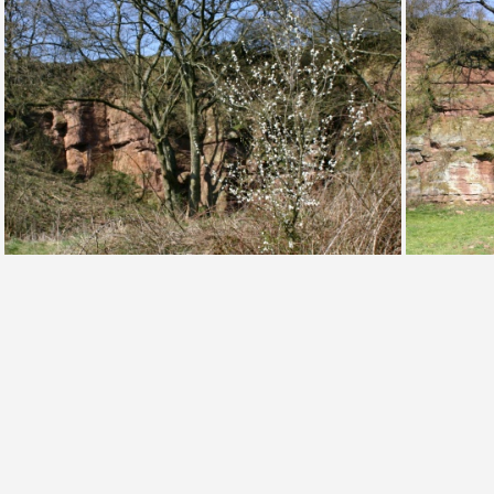
Kloster Weg Steinbruch Bornstedt Foto (Dr. S. König)
Steinbruch Bornstedt Kloster Weg Foto (Dr.S.König)