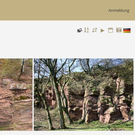
Anmeldung