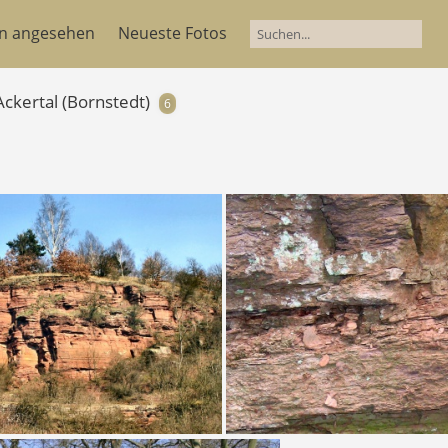
en angesehen
Neueste Fotos
ckertal (Bornstedt)
6