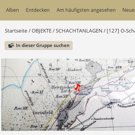
Alben
Entdecken
Am häufigsten angesehen
Neue
Startseite
/
OBJEKTE
/
SCHACHTANLAGEN
/
[127] O-Sch
In dieser Gruppe suchen