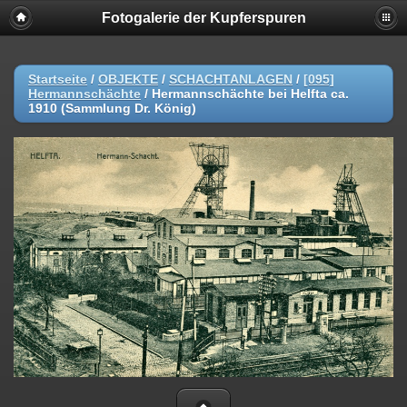
Fotogalerie der Kupferspuren
Startseite
/
OBJEKTE
/
SCHACHTANLAGEN
/
[095]
Hermannschächte
/
Hermannschächte bei Helfta ca.
1910 (Sammlung Dr. König)