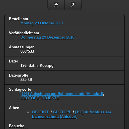
Erstellt am
Montag 29 Oktober 2007
Veröffentlicht am
Donnerstag 29 Dezember 2016
Abmessungen
800*533
Datei
196_Bahn_Koe.jpg
Dateigröße
225 kB
Schlagworte
[196] Aufschluss am Bahneinschnitt (Ahlsdorf)
,
GEOTOPE
,
OBJEKTE
Alben
OBJEKTE
/
GEOTOPE
/
[196] Aufschluss am
Bahneinschnitt (Ahlsdorf)
Besuche